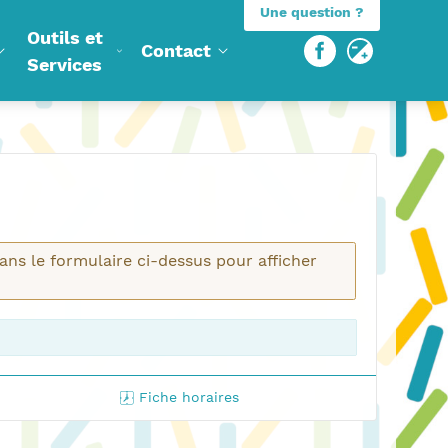
Une question ?
Outils et
Changer l'affichage
Contact
Services
dans le formulaire ci-dessus pour afficher