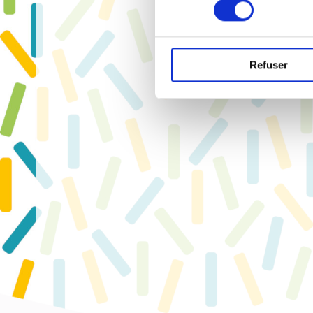
consentement
Refuser