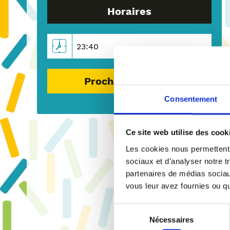
Horaires
Consentement
Prochain passage
Ce site web utilise des cook
Les cookies nous permettent d
sociaux et d’analyser notre t
partenaires de médias sociaux
vous leur avez fournies ou qu’
Sélection
Nécessaires
du