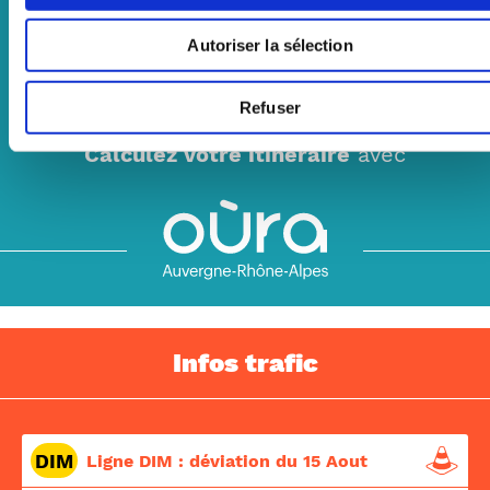
Prochains passages
Autoriser la sélection
Horaires & plans des lignes
Refuser
Calculez votre itinéraire
avec
Infos trafic
DIM
Ligne DIM : déviation du 15 Aout